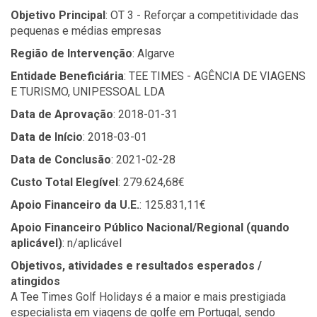
Objetivo Principal
: OT 3 - Reforçar a competitividade das
pequenas e médias empresas
Região de Intervenção
: Algarve
Entidade Beneficiária
: TEE TIMES - AGÊNCIA DE VIAGENS
E TURISMO, UNIPESSOAL LDA
Data de Aprovação
: 2018-01-31
Data de Início
: 2018-03-01
Data de Conclusão
: 2021-02-28
Custo Total Elegível
: 279.624,68€
Apoio Financeiro da U.E.
: 125.831,11€
Apoio Financeiro Público Nacional/Regional (quando
aplicável)
: n/aplicável
Objetivos, atividades e resultados esperados /
atingidos
A Tee Times Golf Holidays é a maior e mais prestigiada
especialista em viagens de golfe em Portugal, sendo