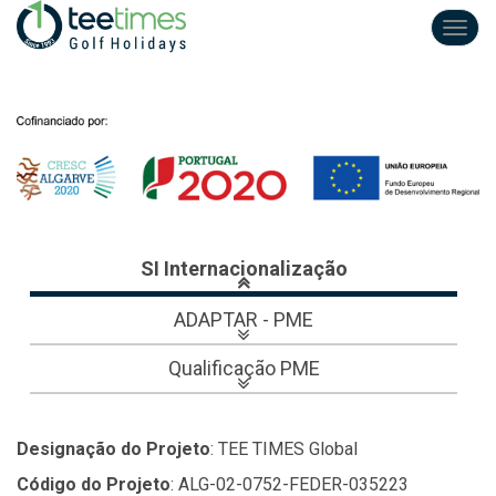
Toggl
navig
SI Internacionalização
ADAPTAR - PME
Qualificação PME
Designação do Projeto
: TEE TIMES Global
Código do Projeto
: ALG-02-0752-FEDER-035223